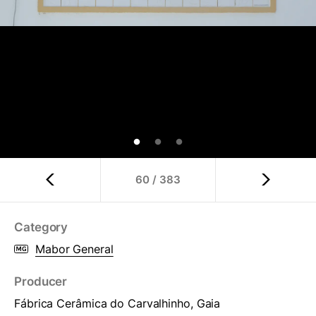
60
/
383
Category
Mabor General
Producer
Fábrica Cerâmica do Carvalhinho, Gaia