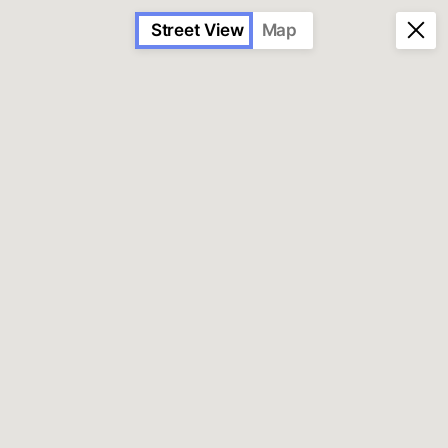
Street View
Map
AZULEJO
PUBLICITÁRIO
PORTUGUÊS