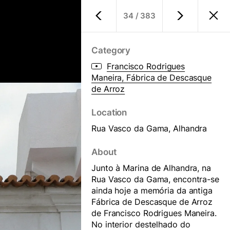
34
/
383
Store
PT
/
EN
Category
Francisco Rodrigues
Maneira, Fábrica de Descasque
de Arroz
Location
Rua Vasco da Gama, Alhandra
About
Junto à Marina de Alhandra, na
Rua Vasco da Gama, encontra-se
ainda hoje a memória da antiga
Fábrica de Descasque de Arroz
de Francisco Rodrigues Maneira.
No interior destelhado do