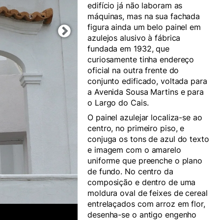
edifício já não laboram as
máquinas, mas na sua fachada
figura ainda um belo painel em
azulejos alusivo à fábrica
fundada em 1932, que
curiosamente tinha endereço
oficial na outra frente do
conjunto edificado, voltada para
a Avenida Sousa Martins e para
o Largo do Cais.
O painel azulejar localiza-se ao
centro, no primeiro piso, e
conjuga os tons de azul do texto
e imagem com o amarelo
uniforme que preenche o plano
de fundo. No centro da
composição e dentro de uma
moldura oval de feixes de cereal
entrelaçados com arroz em flor,
desenha-se o antigo engenho