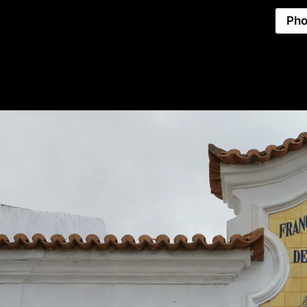
Pho
AZULEJO
Inventor
PUBLICITÁRIO
PORTUGUÊS