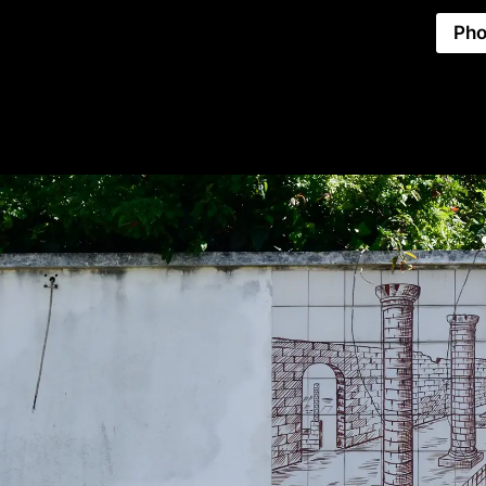
Pho
AZULEJO
Inventor
PUBLICITÁRIO
PORTUGUÊS