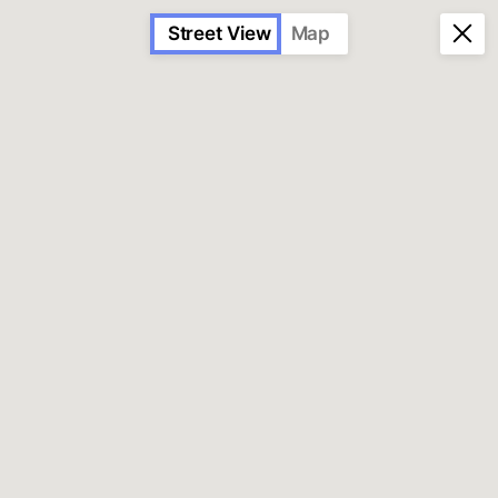
Street View
Map
AZULEJO
PUBLICITÁRIO
PORTUGUÊS