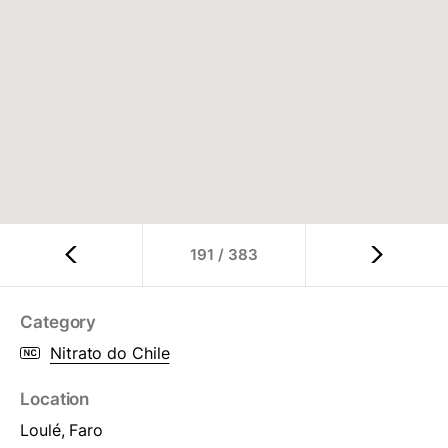
191
/
383
Category
Nitrato do Chile
Location
Loulé, Faro