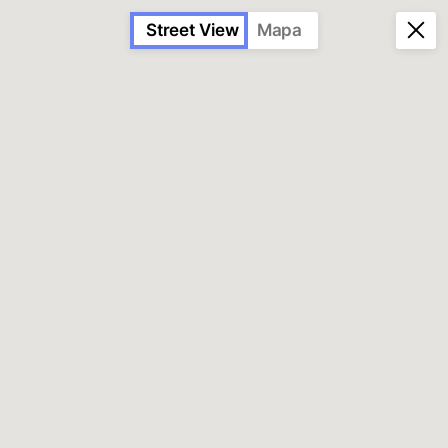
Street View
Mapa
AZULEJO
PUBLICITÁRIO
PORTUGUÊS