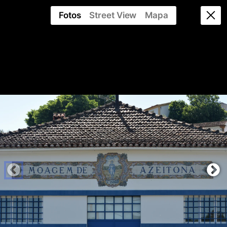
Fotos
Street View
Mapa
AZULEJO
PUBLICITÁRIO
PORTUGUÊS