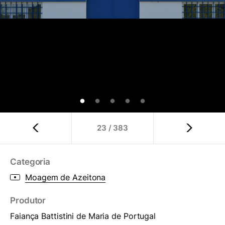
23
/
383
Categoria
Moagem de Azeitona
Produtor
Faiança Battistini de Maria de Portugal